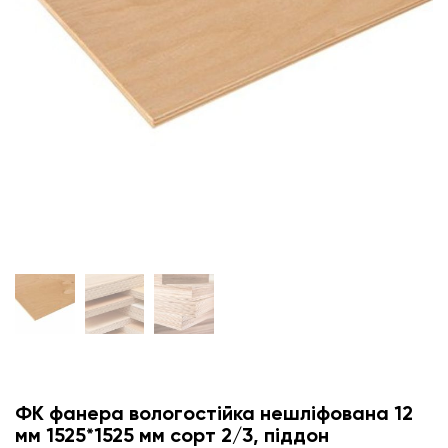
ФК фанера вологостійка нешліфована 12
мм 1525*1525 мм сорт 2/3, піддон