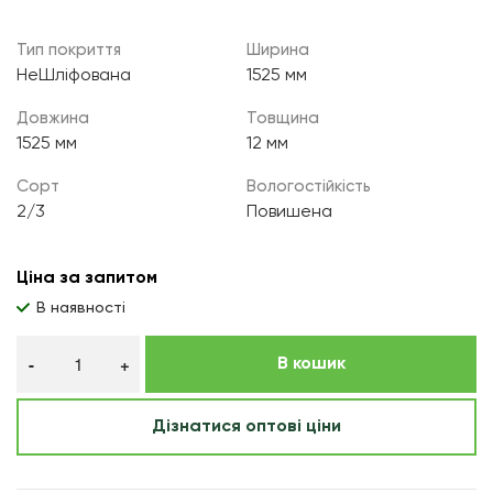
Тип покриття
Ширина
НеШліфована
1525 мм
Довжина
Товщина
1525 мм
12 мм
Сорт
Вологостійкість
2/3
Повишена
Ціна за запитом
В наявності
В кошик
Дізнатися оптові ціни