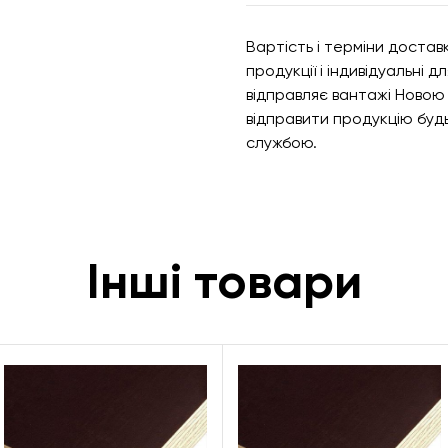
Вартість і терміни доста
продукції і індивідуальні 
відправляє вантажі Ново
відправити продукцію бу
службою.
Інші товари