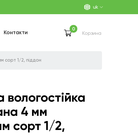
uk
0
Контакти
Корзина
м сорт 1/2, піддон
 вологостійка
на 4 мм
мм сорт 1/2,