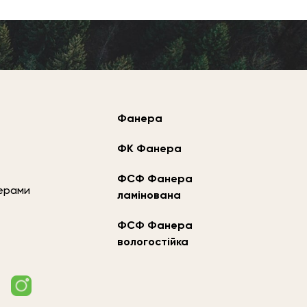
Фанера
ФК Фанера
ФСФ Фанера
жерами
ламінована
ФСФ Фанера
вологостійка