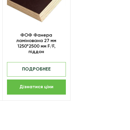
ФОФ Фанера
ламінована 27 мм
1250*2500 мм F/F,
піддон
ПОДРОБНЕЕ
Дізнатися ціни