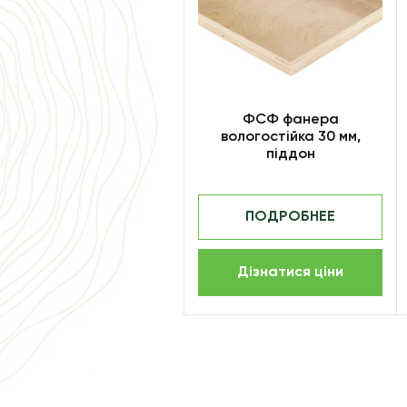
ФСФ фанера
вологостійка 30 мм,
піддон
ПОДРОБНЕЕ
Дізнатися ціни