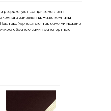
вки розраховуються при замовленні
для кожного замовлення. Наша компанія
ю Поштою, Укрпоштою, так само ми можемо
дь-якою обраною вами транспортною