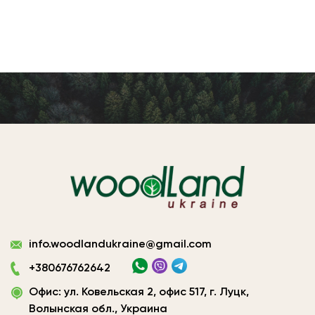
Виготовлення
info.woodlandukraine@gmail.com
плитних
матеріалів
+380676762642
Україна
Офис: ул. Ковельская 2, офис 517, г. Луцк,
|
ТОВ
Волынская обл., Украина