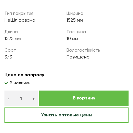
Тип покрытия
Ширина
НеШліфована
1525 мм
Длина
Толщина
1525 мм
10 мм
Сорт
Вологостійкість
3/3
Повишена
Цена по запросу
В наличии
В корзину
Узнать оптовые цены