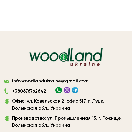
Виготовлення
info.woodlandukraine@gmail.com
плитних
матеріалів
+380676762642
Україна
Офис: ул. Ковельская 2, офис 517, г. Луцк,
|
ТОВ
Волынская обл., Украина
«Вудленд
Производство: ул. Промышленная 15, г. Рожище,
України»
Волынская обл., Украина