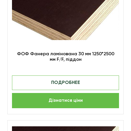
ФОФ Фанера ламінована 30 мм 1250*2500
мм F/F, піддон
ПОДРОБНЕЕ
Дізнатися ціни