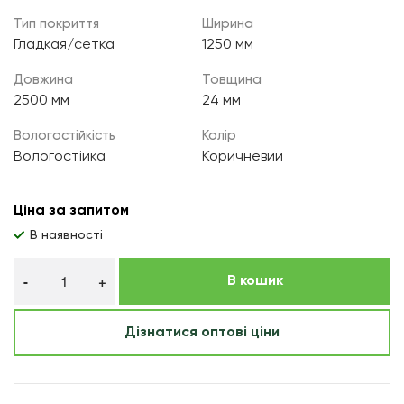
Тип покриття
Ширина
Гладкая/сетка
1250 мм
Довжина
Товщина
2500 мм
24 мм
Вологостійкість
Колір
Вологостійка
Коричневий
Ціна за запитом
В наявності
В кошик
Дізнатися оптові ціни