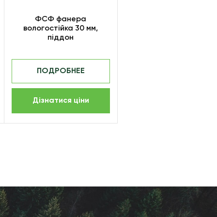
ФСФ фанера
вологостійка 30 мм,
піддон
ПОДРОБНЕЕ
Дізнатися ціни