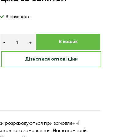
В наявності
В кошик
Дізнатися оптові ціни
вки розраховуються при замовленні
для кожного замовлення. Наша компанія