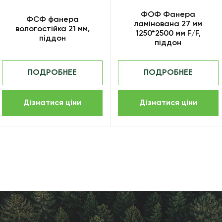
ФОФ Фанера
ФСФ фанера
ламінована 27 мм
вологостійка 21 мм,
1250*2500 мм F/F,
піддон
піддон
ПОДРОБНЕЕ
ПОДРОБНЕЕ
Дізнатися ціни
Дізнатися ціни