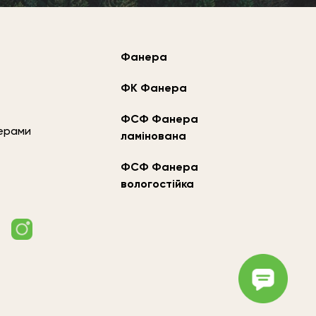
Фанера
ФК Фанера
ФСФ Фанера
жерами
ламінована
ФСФ Фанера
вологостійка