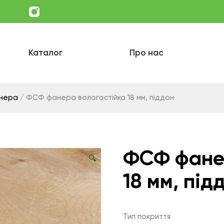
Каталог
Про нас
нера
/ ФСФ фанера вологостійка 18 мм, піддон
ФСФ фанер
🔍
18 мм, під
Тип покриття