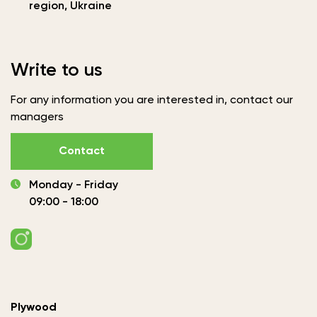
region, Ukraine
Write to us
For any information you are interested in, contact our
managers
Contact
Monday - Friday
09:00 - 18:00
Plywood