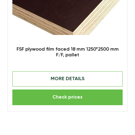
FSF plywood film faced 18 mm 1250*2500 mm
F/F, pallet
MORE DETAILS
Check prices