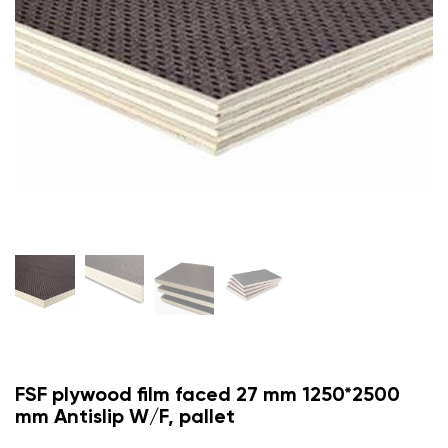
FSF plywood film faced 27 mm 1250*2500
mm Antislip W/F, pallet