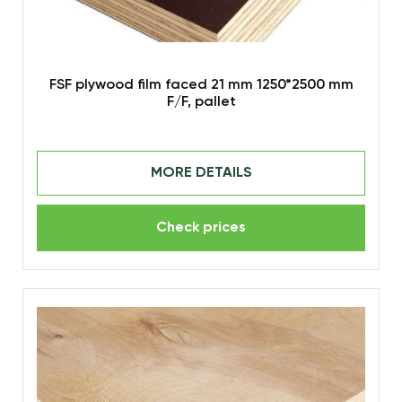
FSF plywood film faced 21 mm 1250*2500 mm
F/F, pallet
MORE DETAILS
Check prices