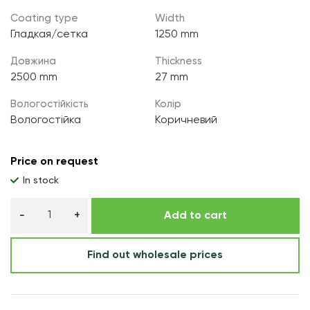
Coating type
Width
Гладкая/сетка
1250 mm
Довжина
Thickness
2500 mm
27 mm
Вологостійкість
Колір
Вологостійка
Коричневий
Price on request
In stock
Add to cart
Find out wholesale prices